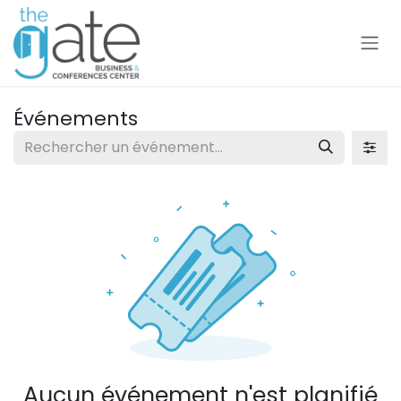
Se rendre au contenu
Événements
Aucun événement n'est planifié