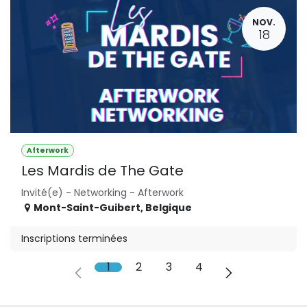
NOV.
18
Afterwork
Les Mardis de The Gate
Invité(e) - Networking - Afterwork
Mont-Saint-Guibert
,
Belgique
Inscriptions terminées
1
2
3
4