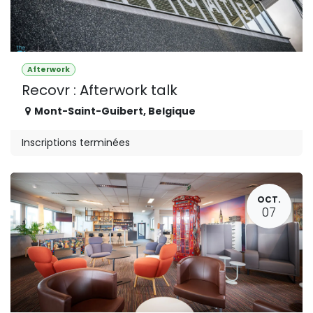
Afterwork
Recovr : Afterwork talk
Mont-Saint-Guibert
,
Belgique
Inscriptions terminées
OCT.
07