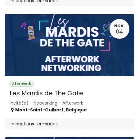
Inscriptions terminées
NOV.
04
Afterwork
Les Mardis de The Gate
Invité(e) - Networking - Afterwork
Mont-Saint-Guibert
,
Belgique
Inscriptions terminées