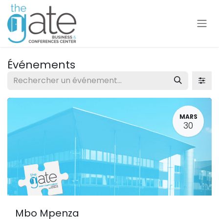
Se rendre au contenu
Événements
MARS
30
Mbo Mpenza