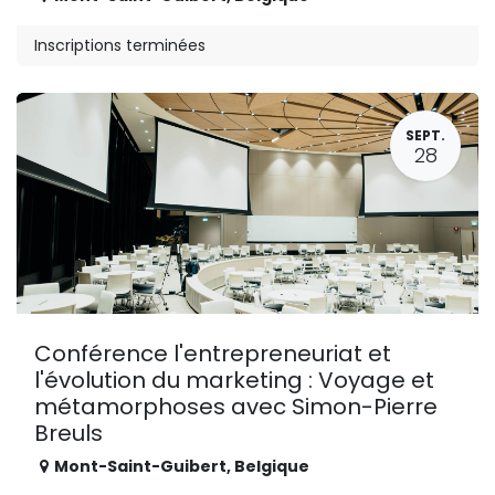
Inscriptions terminées
SEPT.
28
Conférence l'entrepreneuriat et
l'évolution du marketing : Voyage et
métamorphoses avec Simon-Pierre
Breuls
Mont-Saint-Guibert
,
Belgique