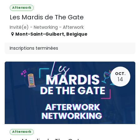
Afterwork
Les Mardis de The Gate
Invité(e) - Networking - Afterwork
Mont-Saint-Guibert
,
Belgique
Inscriptions terminées
OCT.
14
Afterwork