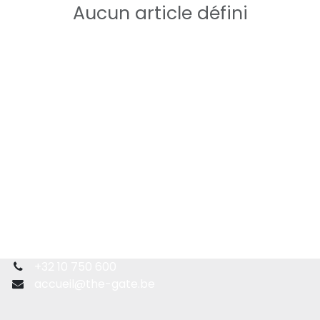
Aucun article défini
+32 10 750 600
accueil@the-gate.be