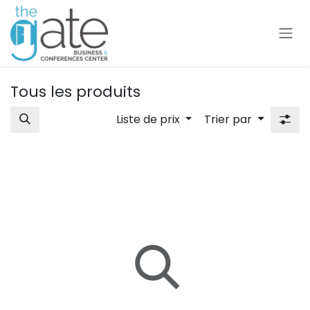
Se rendre au contenu
Tous les produits
Liste de prix
Trier par